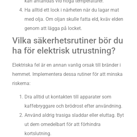
kan antändas vid höga temperaturer.
Ha alltid ett lock i närheten när du lagar mat
med olja. Om oljan skulle fatta eld, kväv elden
genom att lägga på locket.
Vilka säkerhetsrutiner bör du
ha för elektrisk utrustning?
Elektriska fel är en annan vanlig orsak till bränder i
hemmet. Implementera dessa rutiner för att minska
riskerna:
Dra alltid ut kontakten till apparater som
kaffebryggare och brödrost efter användning.
Använd aldrig trasiga sladdar eller eluttag. Byt
ut dem omedelbart för att förhindra
kortslutning.