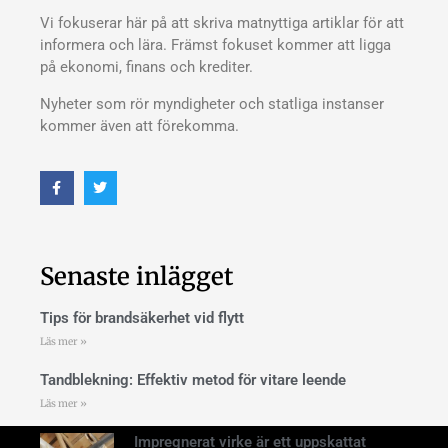
Vi fokuserar här på att skriva matnyttiga artiklar för att
informera och lära. Främst fokuset kommer att ligga
på ekonomi, finans och krediter.
Nyheter som rör myndigheter och statliga instanser
kommer även att förekomma.
Senaste inlägget
Tips för brandsäkerhet vid flytt
Läs mer »
Tandblekning: Effektiv metod för vitare leende
Läs mer »
Impregnerat virke är ett uppskattat