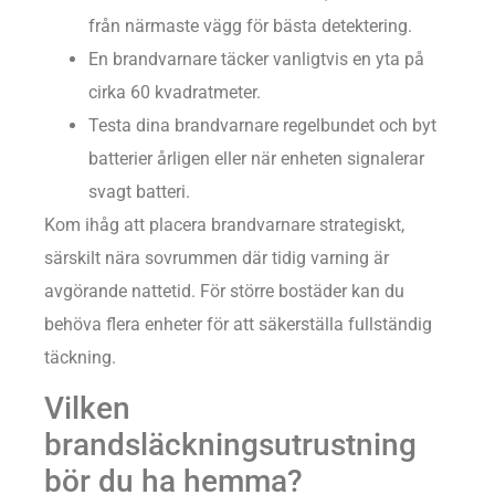
från närmaste vägg för bästa detektering.
En brandvarnare täcker vanligtvis en yta på
cirka 60 kvadratmeter.
Testa dina brandvarnare regelbundet och byt
batterier årligen eller när enheten signalerar
svagt batteri.
Kom ihåg att placera brandvarnare strategiskt,
särskilt nära sovrummen där tidig varning är
avgörande nattetid. För större bostäder kan du
behöva flera enheter för att säkerställa fullständig
täckning.
Vilken
brandsläckningsutrustning
bör du ha hemma?