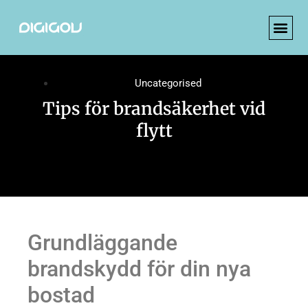
Uncategorised
Tips för brandsäkerhet vid
flytt
Grundläggande
brandskydd för din nya
bostad