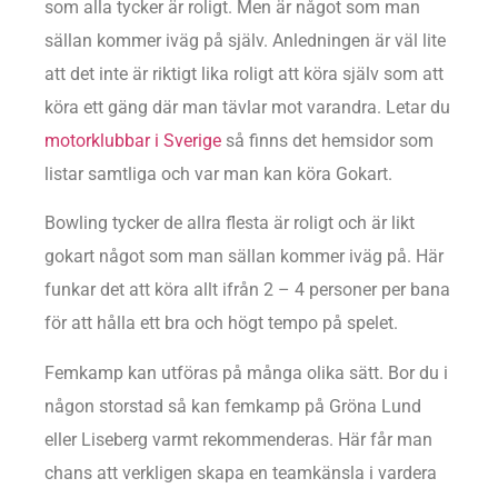
som alla tycker är roligt. Men är något som man
sällan kommer iväg på själv. Anledningen är väl lite
att det inte är riktigt lika roligt att köra själv som att
köra ett gäng där man tävlar mot varandra. Letar du
motorklubbar i Sverige
så finns det hemsidor som
listar samtliga och var man kan köra Gokart.
Bowling tycker de allra flesta är roligt och är likt
gokart något som man sällan kommer iväg på. Här
funkar det att köra allt ifrån 2 – 4 personer per bana
för att hålla ett bra och högt tempo på spelet.
Femkamp kan utföras på många olika sätt. Bor du i
någon storstad så kan femkamp på Gröna Lund
eller Liseberg varmt rekommenderas. Här får man
chans att verkligen skapa en teamkänsla i vardera