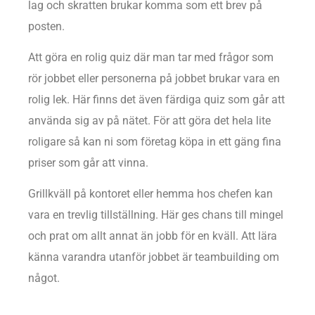
lag och skratten brukar komma som ett brev på
posten.
Att göra en rolig quiz där man tar med frågor som
rör jobbet eller personerna på jobbet brukar vara en
rolig lek. Här finns det även färdiga quiz som går att
använda sig av på nätet. För att göra det hela lite
roligare så kan ni som företag köpa in ett gäng fina
priser som går att vinna.
Grillkväll på kontoret eller hemma hos chefen kan
vara en trevlig tillställning. Här ges chans till mingel
och prat om allt annat än jobb för en kväll. Att lära
känna varandra utanför jobbet är teambuilding om
något.