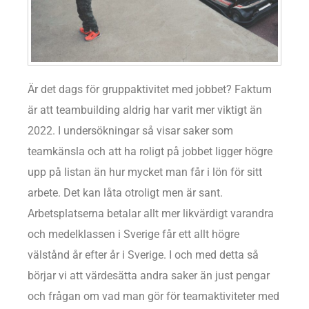
Är det dags för gruppaktivitet med jobbet? Faktum
är att teambuilding aldrig har varit mer viktigt än
2022. I undersökningar så visar saker som
teamkänsla och att ha roligt på jobbet ligger högre
upp på listan än hur mycket man får i lön för sitt
arbete. Det kan låta otroligt men är sant.
Arbetsplatserna betalar allt mer likvärdigt varandra
och medelklassen i Sverige får ett allt högre
välstånd år efter år i Sverige. I och med detta så
börjar vi att värdesätta andra saker än just pengar
och frågan om vad man gör för teamaktiviteter med