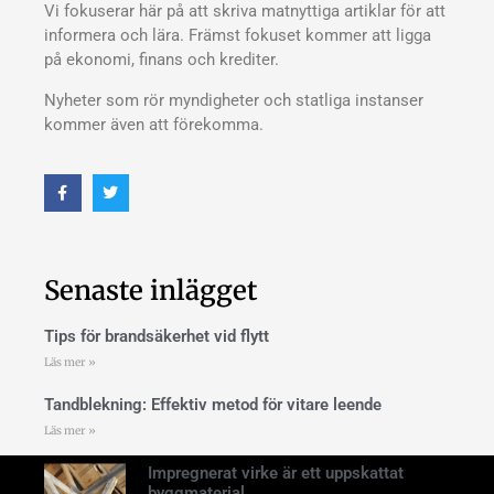
Vi fokuserar här på att skriva matnyttiga artiklar för att
informera och lära. Främst fokuset kommer att ligga
på ekonomi, finans och krediter.
Nyheter som rör myndigheter och statliga instanser
kommer även att förekomma.
Senaste inlägget
Tips för brandsäkerhet vid flytt
Läs mer »
Tandblekning: Effektiv metod för vitare leende
Läs mer »
Impregnerat virke är ett uppskattat
byggmaterial